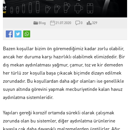
Blog
21.07.2020
0
329
Bazen koşullar bizim ön göremediğimiz kadar zorlu olabilir,
ancak her duruma karşı hazırlıklı olabilmek elimizdedir. Bir
dış mekan aydınlatması yağmur, çamur, toz ve kir demeden
her türlü zor koşulla başa çıkacak biçimde dizayn edilmek
zorundadır. Bu koşullardan daha ağır olanları ise genellikle
suyun altında görevini yapmak mecburiyetinde kalan havuz
aydınlatma sistemleridir.
Yapıları gereği korozif ortamda sürekli olarak çalışmak
zorunda olan bu sistemler, diğer aydınlatma ürünlerine
kıyasla çok daha dayanıklı malzemelerden üretilirler. Ağır