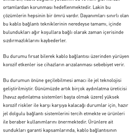
ortamlardan korunması hedeflenmektedir. Lakin bu
çözümlerin hepsinin bir ömrü vardır. Dayanımları sınırlı olan
bu kablo bağlantı tekniklerinin neredeyse tamamı, içinde
bulundukları ağır koşullara bağlı olarak zaman içerisinde
sızdırmazlıklarını kaybederler.
Bu durumu fırsat bilerek kablo bağlantısı üzerinden yürüyen
korozif etkenler ise cihazların arızalanması sebebiyet verir.
Bu durumun önüne geçilebilmesi amacı ile jel teknolojisi
geliştirilmiştir. Günümüzde artık birçok aydınlatma üreticisi
(havuz aydınlatma sistemleri başta olmak üzere) yüksek
korozif riskler ile karşı karşıya kalacağı durumlar için, hazır
jel dolgulu bağlantı sistemlerini tercih etmekte ve ürünleri
ile beraber kullanımlarını önermektedir. Ürünlere ait
sundukları garanti kapsamlarında, kablo bağlantısının