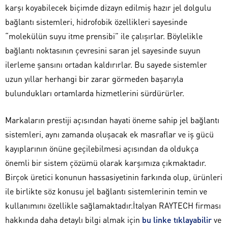
karşı koyabilecek biçimde dizayn edilmiş hazır jel dolgulu
bağlantı sistemleri, hidrofobik özellikleri sayesinde
“molekülün suyu itme prensibi” ile çalışırlar. Böylelikle
bağlantı noktasının çevresini saran jel sayesinde suyun
ilerleme şansını ortadan kaldırırlar. Bu sayede sistemler
uzun yıllar herhangi bir zarar görmeden başarıyla
bulundukları ortamlarda hizmetlerini sürdürürler.
Markaların prestiji açısından hayati öneme sahip jel bağlantı
sistemleri, aynı zamanda oluşacak ek masraflar ve iş gücü
kayıplarının önüne geçilebilmesi açısından da oldukça
önemli bir sistem çözümü olarak karşımıza çıkmaktadır.
Birçok üretici konunun hassasiyetinin farkında olup, ürünleri
ile birlikte söz konusu jel bağlantı sistemlerinin temin ve
kullanımını özellikle sağlamaktadır.İtalyan RAYTECH firması
hakkında daha detaylı bilgi almak için
bu linke tıklayabilir
ve