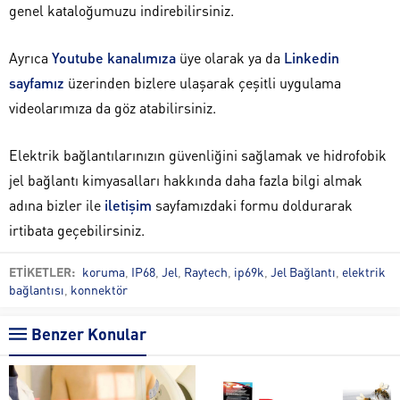
genel kataloğumuzu indirebilirsiniz.
Ayrıca
Youtube kanalımıza
üye olarak ya da
Linkedin
sayfamız
üzerinden bizlere ulaşarak çeşitli uygulama
videolarımıza da göz atabilirsiniz.
Elektrik bağlantılarınızın güvenliğini sağlamak ve hidrofobik
jel bağlantı kimyasalları hakkında daha fazla bilgi almak
adına bizler ile
iletişim
sayfamızdaki formu doldurarak
irtibata geçebilirsiniz.
ETİKETLER:
koruma
,
IP68
,
Jel
,
Raytech
,
ip69k
,
Jel Bağlantı
,
elektrik
bağlantısı
,
konnektör
Benzer Konular