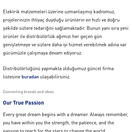
Elektrik malzemeleri üzerine uzmanlaşmış kadromuz,
projelerinizin ihtiyaç duyduğu ürünlerin en hızlı ve doğru
şekilde sizlere tedariğini sağlamaktadır. Bunun yanı sıra yeni
ürünler ile distribütörlük ağımızı her geçen gün
genişletmeye ve sizlere daha iyi hizmet verebilmek adına var
gücümüzle çalışmaya devam ediyoruz.
Distribütörlüğünü yapmakta olduğumuz güncel firma
listesine
buradan
ulaşabilirsiniz.
Connecting brands and ideas
Our True Passion
Every great dream begins with a dreamer. Always remember,
you have within you the strength, the patience, and the
passion to reach for the stars to change the world.