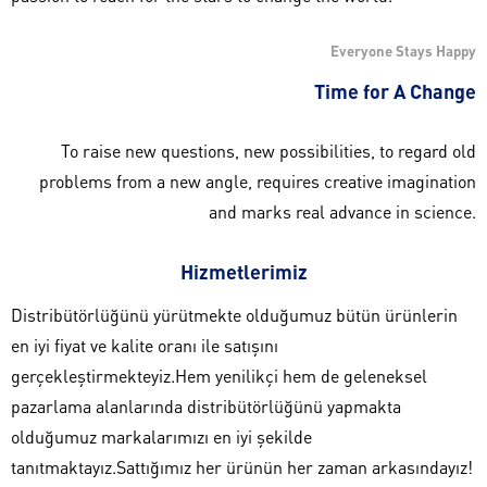
Everyone Stays Happy
Time for A Change
To raise new questions, new possibilities, to regard old
problems from a new angle, requires creative imagination
and marks real advance in science.
Hizmetlerimiz
Distribütörlüğünü yürütmekte olduğumuz bütün ürünlerin
en iyi fiyat ve kalite oranı ile satışını
gerçekleştirmekteyiz.Hem yenilikçi hem de geleneksel
pazarlama alanlarında distribütörlüğünü yapmakta
olduğumuz markalarımızı en iyi şekilde
tanıtmaktayız.Sattığımız her ürünün her zaman arkasındayız!