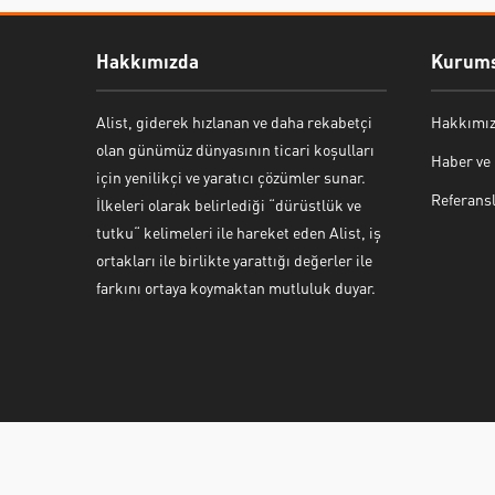
Hakkımızda
Kurums
Alist, giderek hızlanan ve daha rekabetçi
Hakkımı
olan günümüz dünyasının ticari koşulları
Haber ve
için yenilikçi ve yaratıcı çözümler sunar.
Referans
İlkeleri olarak belirlediği “dürüstlük ve
tutku“ kelimeleri ile hareket eden Alist, iş
ortakları ile birlikte yarattığı değerler ile
farkını ortaya koymaktan mutluluk duyar.