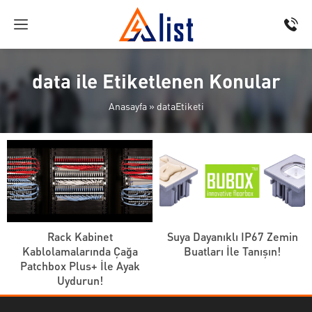
data ile Etiketlenen Konular
Anasayfa
»
dataEtiketi
Rack Kabinet
Suya Dayanıklı IP67 Zemin
Kablolamalarında Çağa
Buatları İle Tanışın!
Patchbox Plus+ İle Ayak
Uydurun!