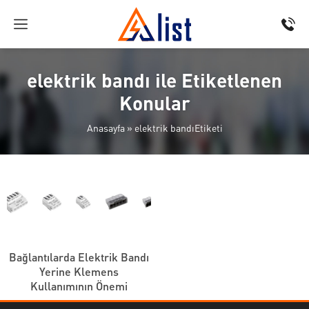
elektrik bandı ile Etiketlenen
Konular
Anasayfa
»
elektrik bandıEtiketi
Bağlantılarda Elektrik Bandı
Yerine Klemens
Kullanımının Önemi