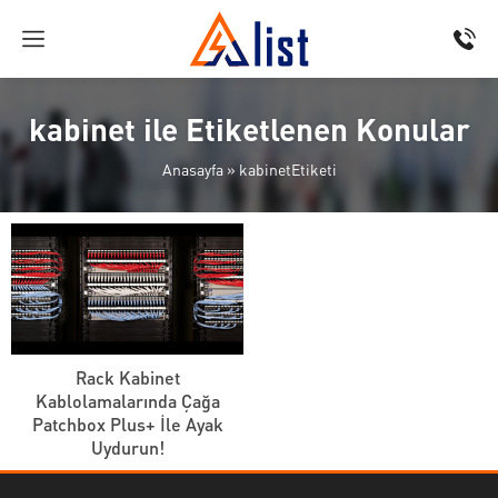
kabinet ile Etiketlenen Konular
Anasayfa
»
kabinetEtiketi
Rack Kabinet
Kablolamalarında Çağa
Patchbox Plus+ İle Ayak
Uydurun!