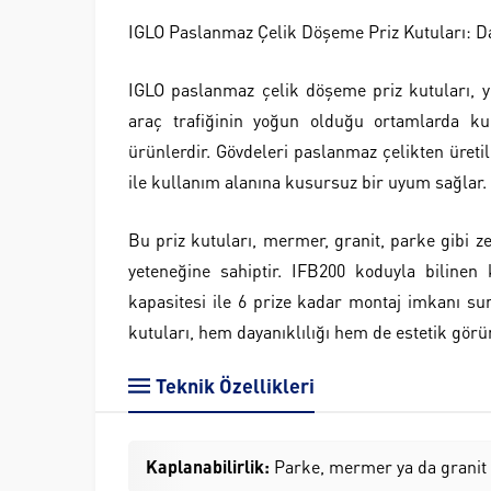
IGLO Paslanmaz Çelik Döşeme Priz Kutuları: Da
IGLO paslanmaz çelik döşeme priz kutuları, y
araç trafiğinin yoğun olduğu ortamlarda ku
ürünlerdir. Gövdeleri paslanmaz çelikten üret
ile kullanım alanına kusursuz bir uyum sağlar.
Bu priz kutuları, mermer, granit, parke gibi
yeteneğine sahiptir. IFB200 koduyla biline
kapasitesi ile 6 prize kadar montaj imkanı su
kutuları, hem dayanıklılığı hem de estetik görü
Teknik Özellikleri
Kaplanabilirlik:
Parke, mermer ya da granit