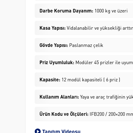
Darbe Koruma Dayanım:
1000 kg ve üzeri
Kasa Yapısı:
Vidalanabilir ve yüksekliği arttı
Gövde Yapısı:
Paslanmaz çelik
Priz Uyumluluk:
Modüler 45 prizler ile uyum
Kapasite:
12 modül kapasiteli ( 6 priz )
Kullanım Alanları:
Yaya ve araç trafiğinin y
Ürün Kodu ve Ölçüleri:
IFB200 / 200×200 m
Tanıtım Videosu