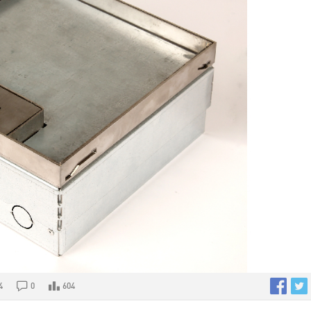
4
0
604