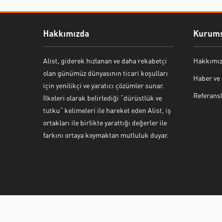
Hakkımızda
Kurums
Alist, giderek hızlanan ve daha rekabetçi
Hakkımı
olan günümüz dünyasının ticari koşulları
Haber ve
için yenilikçi ve yaratıcı çözümler sunar.
Referans
İlkeleri olarak belirlediği “dürüstlük ve
tutku“ kelimeleri ile hareket eden Alist, iş
ortakları ile birlikte yarattığı değerler ile
farkını ortaya koymaktan mutluluk duyar.