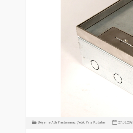
Döşeme Altı Paslanmaz Çelik Priz Kutuları
27.06.202