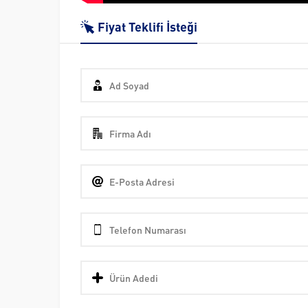
Fiyat Teklifi İsteği