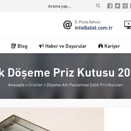
E-Posta Adresi:
info@alist.com.tr
Blog
Haber ve Duyurular
Kariyer
ik Döşeme Priz Kutusu 
Anasayfa
»
Ürünler
»
Döşeme Altı Paslanmaz Çelik Priz Kutuları