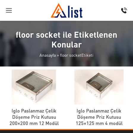
floor socket ile Etiketlenen
Konular
Anasayfa
»
floor socketEtiketi
Iglo Paslanmaz Çelik
Iglo Paslanmaz Çelik
Döşeme Priz Kutusu
Döşeme Priz Kutusu
200×200 mm 12 Modül
125×125 mm 4 modül